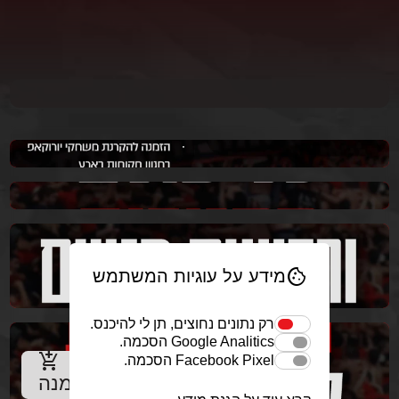
add_shopping_cart
cookie
מידע על עוגיות המשתמש
רכישת מנוי
רק נתונים נחוצים, תן לי להיכנס.
Google Analitics הסכמה.
add_shopping_cart
Facebook Pixel הסכמה.
להזמנה