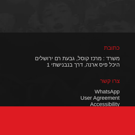
כתובת
משרד : מרכז קוסל, גבעת רם ירושלים
היכל פיס ארנה, דרך בנבנישתי 1
צרו קשר
WhatsApp
User Agreement
Accessibility
Privacy policy
עקבו אחרינו